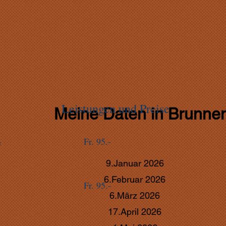
Leistungen und Preise
Meine Daten in Brunne
Fr. 95.-
e
9.Januar 2026
6.Februar 2026
Fr. 95.-
6.März 2026
17.April 2026