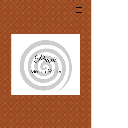
Praxis
Mensch & Tier